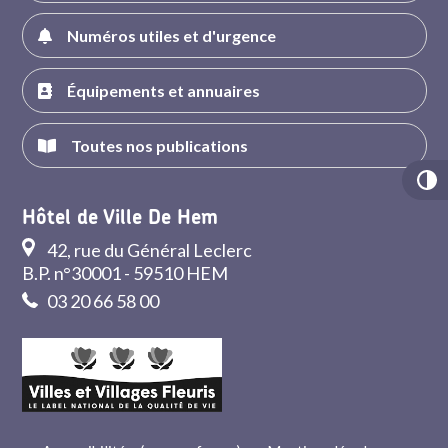
Numéros utiles et d'urgence
Équipements et annuaires
Toutes nos publications
Hôtel de Ville De Hem
42, rue du Général Leclerc
B.P. n°30001 - 59510 HEM
03 20 66 58 00