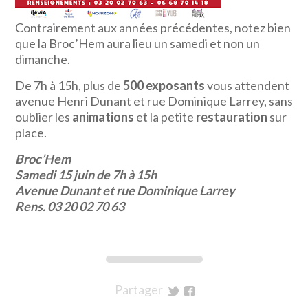
Contrairement aux années précédentes, notez bien
que la Broc’Hem aura lieu un samedi et non un
dimanche.
De 7h à 15h, plus de
500 exposants
vous attendent
avenue Henri Dunant et rue Dominique Larrey, sans
oublier les
animations
et la petite
restauration
sur
place.
Broc’Hem
Samedi 15 juin de 7h à 15h
Avenue Dunant et rue Dominique Larrey
Rens. 03 20 02 70 63
Partager