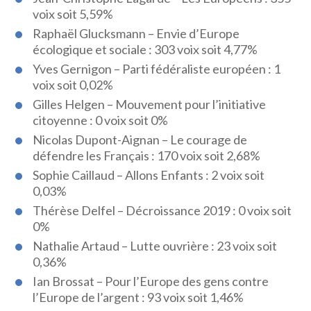
voix soit 5,59%
Raphaël Glucksmann – Envie d’Europe
écologique et sociale : 303 voix soit 4,77%
Yves Gernigon – Parti fédéraliste européen : 1
voix soit 0,02%
Gilles Helgen – Mouvement pour l’initiative
citoyenne : 0 voix soit 0%
Nicolas Dupont-Aignan – Le courage de
défendre les Français : 170 voix soit 2,68%
Sophie Caillaud – Allons Enfants : 2 voix soit
0,03%
Thérèse Delfel – Décroissance 2019 : 0 voix soit
0%
Nathalie Artaud – Lutte ouvrière : 23 voix soit
0,36%
Ian Brossat – Pour l’Europe des gens contre
l’Europe de l’argent : 93 voix soit 1,46%