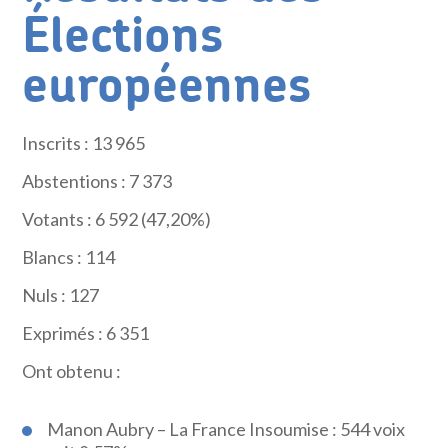
Élections
européennes
Inscrits : 13 965
Abstentions : 7 373
Votants : 6 592 (47,20%)
Blancs : 114
Nuls : 127
Exprimés : 6 351
Ont obtenu :
Manon Aubry – La France Insoumise : 544 voix