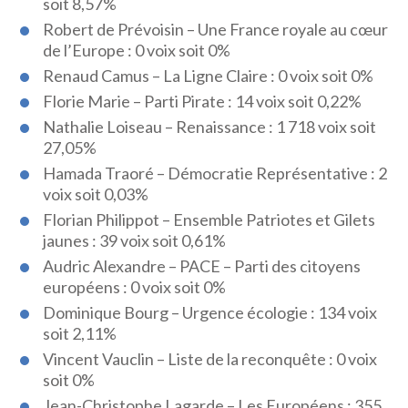
soit 8,57%
Robert de Prévoisin –
Une France royale au cœur
de l’Europe : 0 voix soit 0%
Renaud Camus – La Ligne Claire : 0 voix soit 0%
Florie Marie – Parti Pirate : 14 voix soit 0,22%
Nathalie Loiseau – Renaissance : 1 718 voix soit
27,05%
Hamada Traoré – Démocratie Représentative : 2
voix soit 0,03%
Florian Philippot – Ensemble Patriotes et Gilets
jaunes : 39 voix soit 0,61%
Audric Alexandre – PACE – Parti des citoyens
européens : 0 voix soit 0%
Dominique Bourg – Urgence écologie : 134 voix
soit 2,11%
Vincent Vauclin – Liste de la reconquête : 0 voix
soit 0%
Jean-Christophe Lagarde – Les Européens : 355