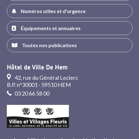
Numéros utiles et d'urgence
Équipements et annuaires
Toutes nos publications
Hôtel de Ville De Hem
42, rue du Général Leclerc
B.P. n°30001 - 59510 HEM
03 20 66 58 00