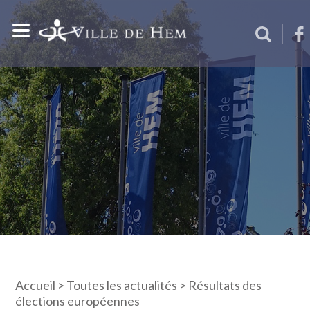
Accueil
>
Toutes les actualités
>
Résultats des
élections européennes