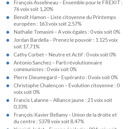
François Asselineau – Ensemble pour le FREXIT :
76 voix soit 1,20%
Benoît Hamon – Liste citoyenne du Printemps
européen : 163 voix soit 2,57%
Nathalie Tomasini – A voix égales : 0 voix soit 0%
Jordan Bardella – Prenez le pouvoir : 1 125 voix
soit 17,71%
Cathy Corbet – Neutre et Actif : 0 voix soit 0%
Antonio Sanchez – Parti révolutionnaire
communistes : 0 voix soit 0%
Pierre Dieumegard – Espéranto : 0 voix soit 0%
Christophe Chalençon – Evolution citoyenne : 0
voix soit 0%
Francis Lalanne – Alliance jaune : 21 voix soit
0,33%
François-Xavier Bellamy – Union de la droite et
du centre : 5378 voix soit 8,47%