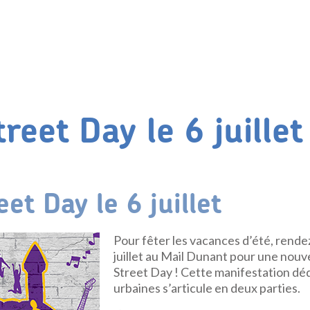
eet Day le 6 juillet
et Day le 6 juillet
Pour fêter les vacances d’été, rend
juillet au Mail Dunant pour une nouv
Street Day ! Cette manifestation dé
urbaines s’articule en deux parties.