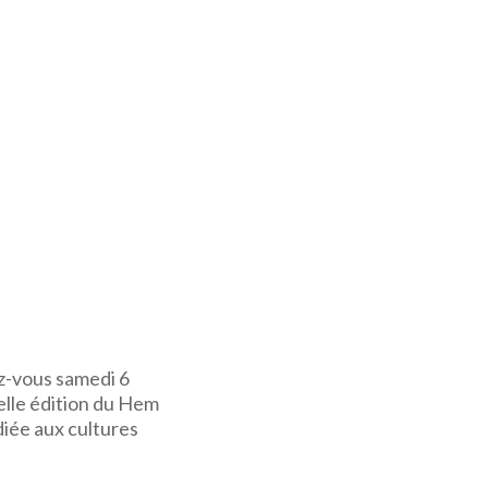
ez-vous samedi 6
elle édition du Hem
diée aux cultures