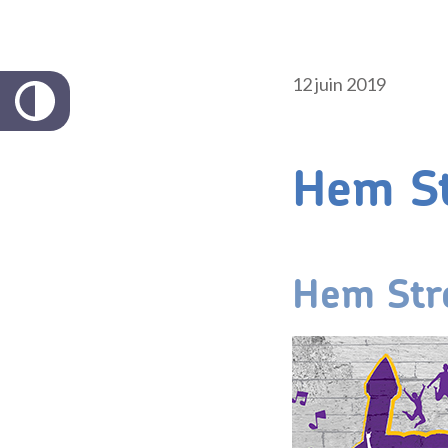
12 juin 2019
Hem Str
Hem Stre