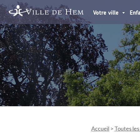
Votre ville
Enf
Accueil
>
Toutes les