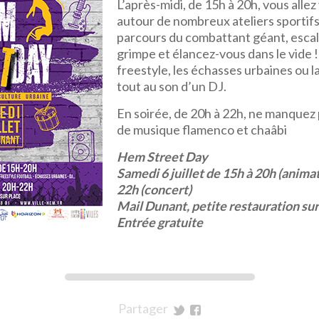
L’après-midi, de 15h à 20h, vous alle
autour de nombreux ateliers sportifs
parcours du combattant géant, escal
grimpe et élancez-vous dans le vide !
freestyle, les échasses urbaines ou l
tout au son d’un DJ.
En soirée, de 20h à 22h, ne manquez 
de musique flamenco et chaâbi
Hem Street Day
Samedi 6 juillet de 15h à 20h (animat
22h (concert)
Mail Dunant, petite restauration sur
Entrée gratuite
Partager