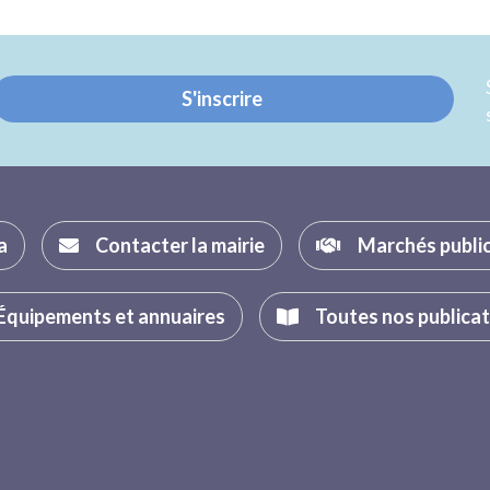
sur
sur
Twitter
Facebook
S'inscrire
a
Contacter la mairie
Marchés publi
Équipements et annuaires
Toutes nos publica