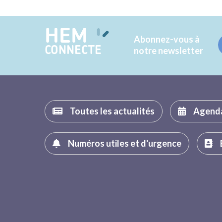
HEM
Abonnez-vous à
CONNECTE
notre newsletter
Toutes les actualités
Agend
Numéros utiles et d'urgence