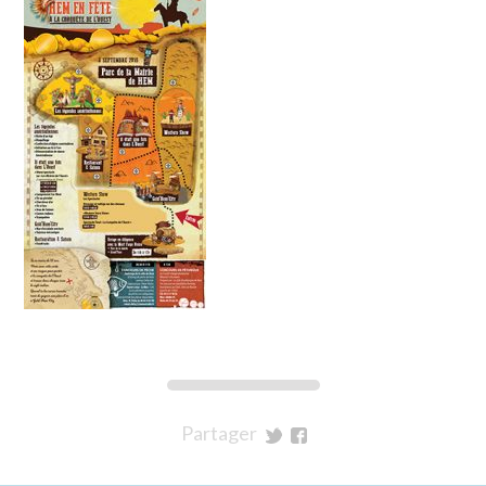
Partager
sur
sur