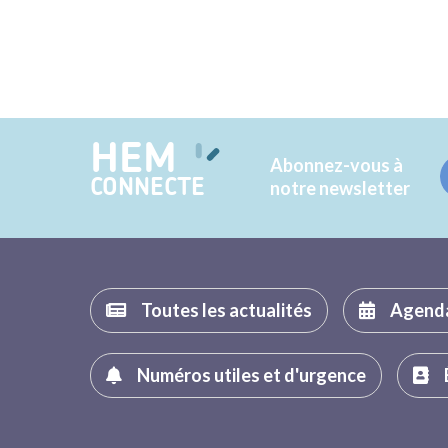
HEM
Abonnez-vous à
CONNECTE
notre newsletter
Toutes les actualités
Agend
Numéros utiles et d'urgence