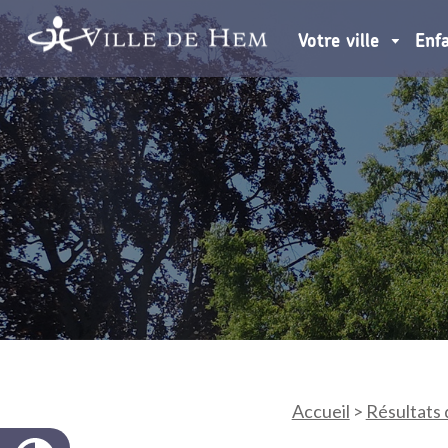
Votre ville
Enf
Accueil
>
Résultats 