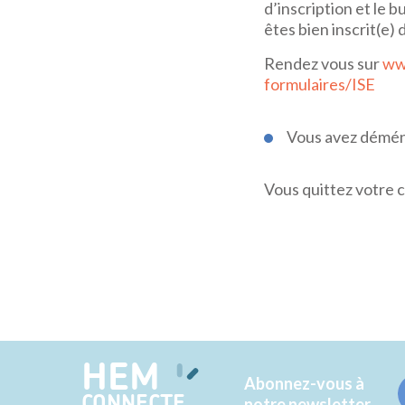
d’inscription et le b
êtes bien inscrit(e
Rendez vous sur
www
formulaires/ISE
Vous avez déména
Vous quittez votre c
HEM
Abonnez-vous à
CONNECTE
notre newsletter