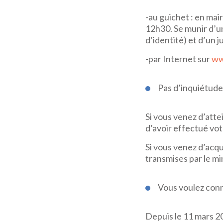
-au guichet : en mai
12h30. Se munir d’un
d’identité) et d’un j
-par Internet sur
ww
Pas d’inquiétude,
Si vous venez d’attei
d’avoir effectué vo
Si vous venez d’acqué
transmises par le min
Vous voulez conn
Depuis le 11 mars 2