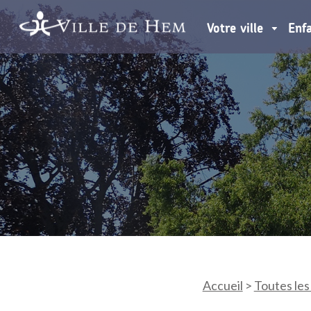
Votre ville
Enf
Accueil
>
Toutes les