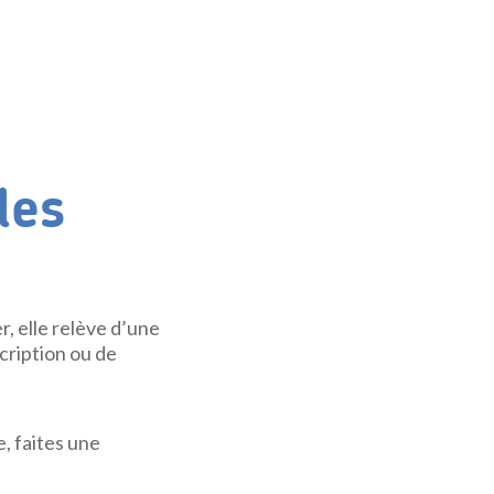
les
r, elle relève d’une
cription ou de
, faites une