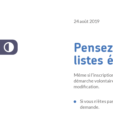
24 août 2019
Pensez 
listes 
Même si l’inscription
démarche volontaire
modification.
Si vous n’êtes pa
demande.