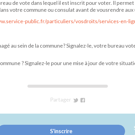
ureau de vote dans lequel il est inscrit pour voter. Il perme
) dans votre commune ou consulat avant de vousrendre aux 
.service-public.fr/particuliers/vosdroits/services-en-lig
gé au sein de la commune? Signalez-le, votre bureau vot
ommune ? Signalez-le pour une mise à jour de votre situati
Partager
sur
sur
Twitter
Facebook
S'inscrire