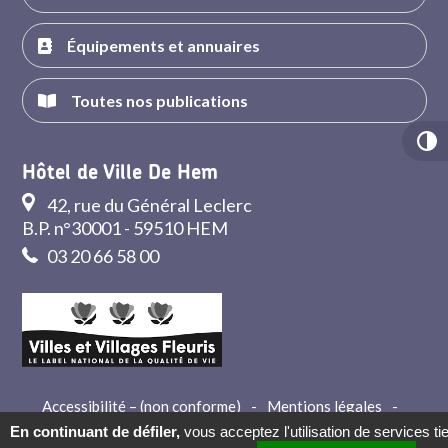
Équipements et annuaires
Toutes nos publications
Hôtel de Ville De Hem
42, rue du Général Leclerc
B.P. n°30001 - 59510 HEM
03 20 66 58 00
Accessibilité – (non conforme)
-
Mentions légales
-
Crédits
-
Contact
En continuant de défiler,
vous acceptez l'utilisation de services ti