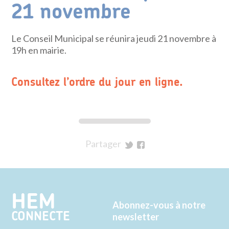
21 novembre
Le Conseil Municipal se réunira jeudi 21 novembre à
19h en mairie.
Consultez l’ordre du jour en ligne.
Partager
sur
sur
Twitter
Facebook
HEM
Abonnez-vous à notre
CONNECTE
newsletter