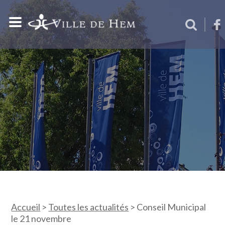
Accueil
>
Toutes les actualités
>
Conseil Municipal
le 21 novembre