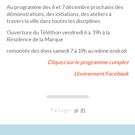
Au programme des 6 et 7 décembre prochains des
démonstrations, des initiations, des ateliers à
travers la ville dans toutes les disciplines
Ouverture du Téléthon vendredi 6 à 19h à la
Résidence de la Marque
remontée des dons samedi 7 à 19h au même endroit
Cliquez sur le programme complet
L’événement Facebook
Partager
sur
sur
Twitter
Facebook