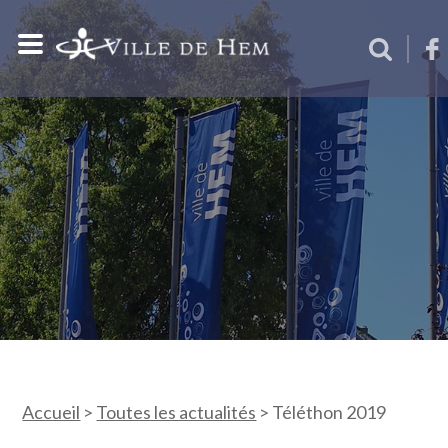
Accueil
>
Toutes les actualités
>
Téléthon 2019