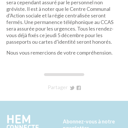
sera cependant assuré par le personnel non
gréviste. Il est à noter que le Centre Communal
d’Action sociale et la régie centralisée seront
fermés. Une permanence téléphonique au CCAS
sera assurée pour les urgences. Tous les rendez-
vous déjà fixés ce jeudi 5 décembre pour les
passeports ou cartes d’identité seront honorés.
Nous vous remercions de votre compréhension.
Partager
sur
sur
Twitter
Facebook
HEM
Abonnez-vous à notre
newsletter