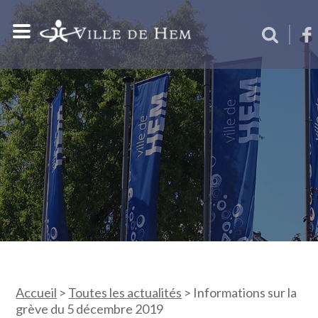
Accueil
>
Toutes les actualités
>
Informations sur la
grève du 5 décembre 2019