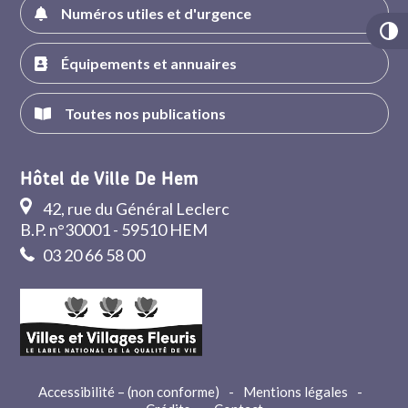
Numéros utiles et d'urgence
Équipements et annuaires
Toutes nos publications
Hôtel de Ville De Hem
42, rue du Général Leclerc
B.P. n°30001 - 59510 HEM
03 20 66 58 00
Accessibilité – (non conforme)
-
Mentions légales
-