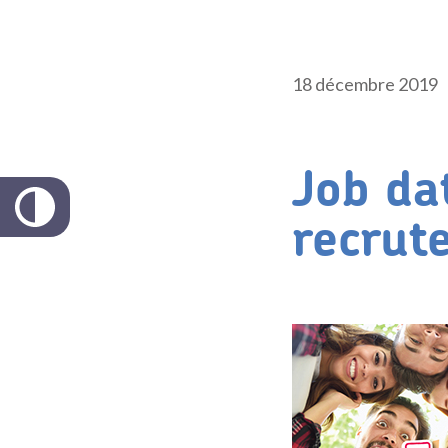
18 décembre 2019
Job da
recrut