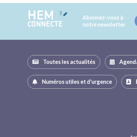
HEM
Abonnez-vous à
CONNECTE
notre newsletter
Toutes les actualités
Agend
Numéros utiles et d'urgence
Acc