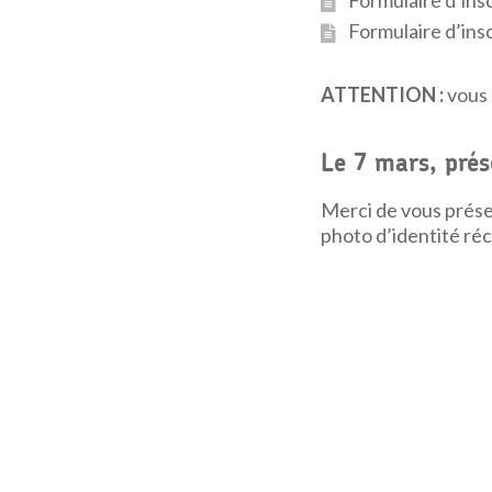
Formulaire d’insc
Formulaire d’insc
ATTENTION :
vous 
Le 7 mars, prés
Merci de vous prés
photo d’identité ré