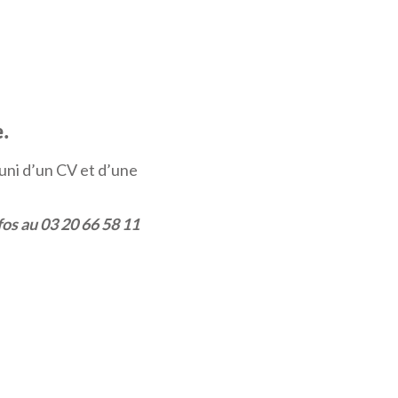
e.
uni d’un CV et d’une
fos au 03 20 66 58 11