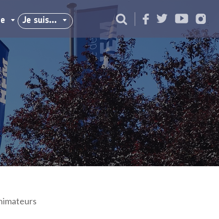
ie
Je suis…
animateurs