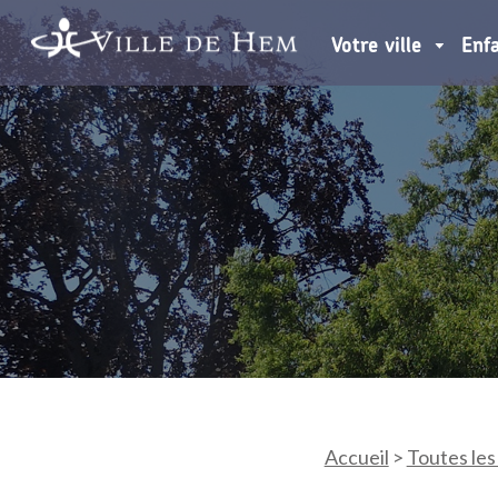
Votre ville
Enf
Accueil
>
Toutes les