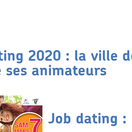
ting 2020 : la ville
e ses animateurs
Job dating :