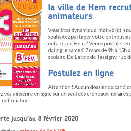
la ville de Hem recru
animateurs
Vous êtes dynamique, motivé (e), sou
souhaitez partager votre enthousia
enfants de Hem ? Venez postuler en p
dating le samedi 7 mars de 9h à 15h 
scolaire De Lattre de Tassigny, rue de
Postulez en ligne
Attention ! Aucun dossier de candidat
z vous inscrire en ligne sur un seul des créneaux horaires
 confirmation.
erte jusqu’au 8 février 2020