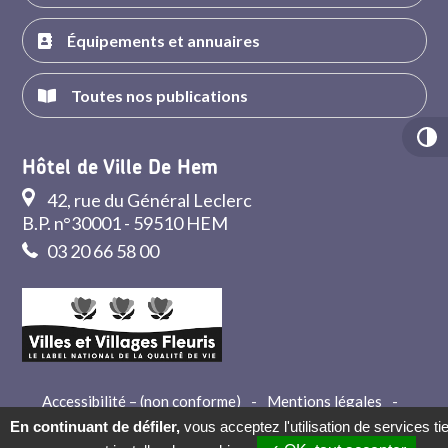
Équipements et annuaires
Toutes nos publications
Hôtel de Ville De Hem
42, rue du Général Leclerc
B.P. n°30001 - 59510 HEM
03 20 66 58 00
Accessibilité – (non conforme)
-
Mentions légales
-
Crédits
-
Contact
En continuant de défiler,
vous acceptez l'utilisation de services ti