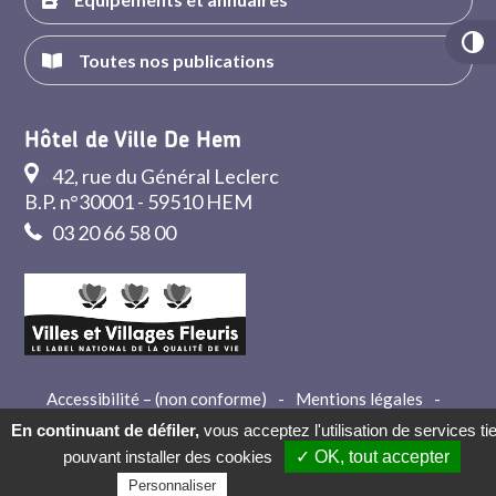
Toutes nos publications
Hôtel de Ville De Hem
42, rue du Général Leclerc
B.P. n°30001 - 59510 HEM
03 20 66 58 00
Accessibilité – (non conforme)
-
Mentions légales
-
Crédits
-
Contact
En continuant de défiler,
vous acceptez l'utilisation de services ti
pouvant installer des cookies
✓ OK, tout accepter
Politique de confidentialité
Personnaliser