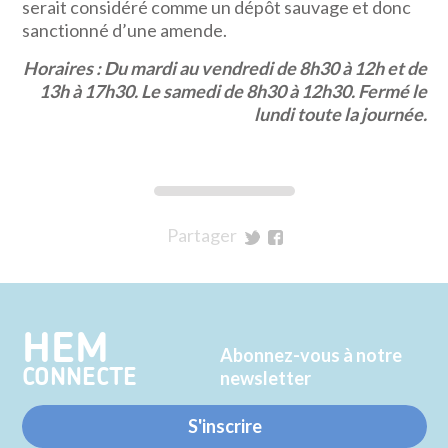
serait considéré comme un dépôt sauvage et donc
sanctionné d’une amende.
Horaires : Du mardi au vendredi de 8h30 à 12h et de
13h à 17h30. Le samedi de 8h30 à 12h30. Fermé le
lundi toute la journée.
Partager
sur
sur
Twitter
Facebook
HEM
Abonnez-vous à notre
CONNECTE
newsletter
S'inscrire