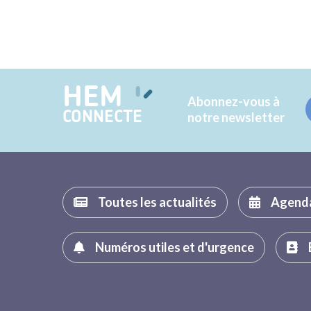
HEM
Abonnez-vous à
CONNECTE
notre newsletter
Toutes les actualités
Agend
Numéros utiles et d'urgence