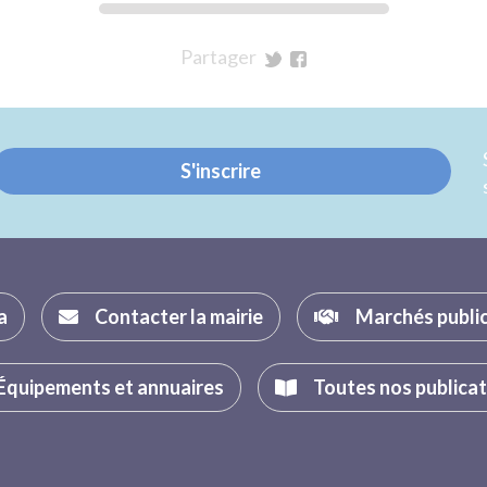
Partager
sur
sur
Twitter
Facebook
S'inscrire
a
Contacter la mairie
Marchés publi
Équipements et annuaires
Toutes nos publica