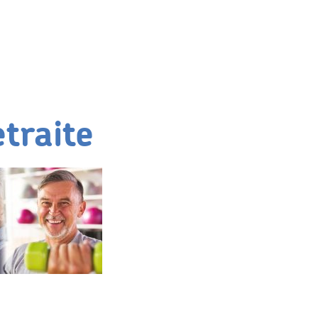
etraite