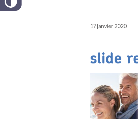
17 janvier 2020
slide r