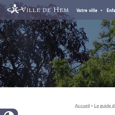
Votre ville
Enf
Accueil
>
Le guide d