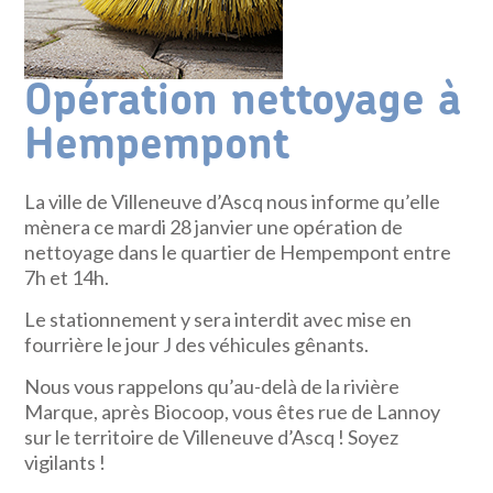
Opération nettoyage à
Hempempont
La ville de Villeneuve d’Ascq nous informe qu’elle
mènera ce mardi 28 janvier une opération de
nettoyage dans le quartier de Hempempont entre
7h et 14h.
Le stationnement y sera interdit avec mise en
fourrière le jour J des véhicules gênants.
Nous vous rappelons qu’au-delà de la rivière
Marque, après Biocoop, vous êtes rue de Lannoy
sur le territoire de Villeneuve d’Ascq ! Soyez
vigilants !