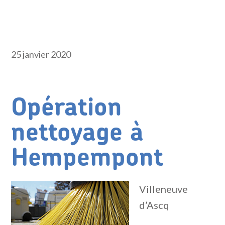
25 janvier 2020
Opération
nettoyage à
Hempempont
Villeneuve
d’Ascq