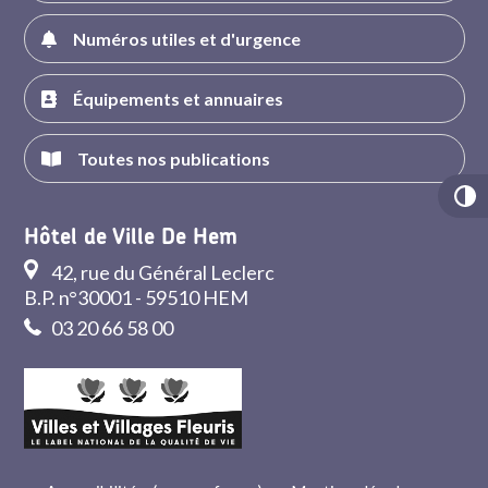
Numéros utiles et d'urgence
Équipements et annuaires
Toutes nos publications
Hôtel de Ville De Hem
42, rue du Général Leclerc
B.P. n°30001 - 59510 HEM
03 20 66 58 00