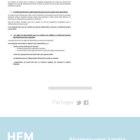
Partager
sur
sur
Twitter
Facebook
HEM
Abonnez-vous à notre