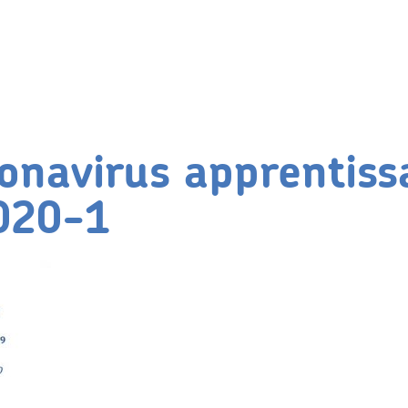
onavirus apprentiss
020-1