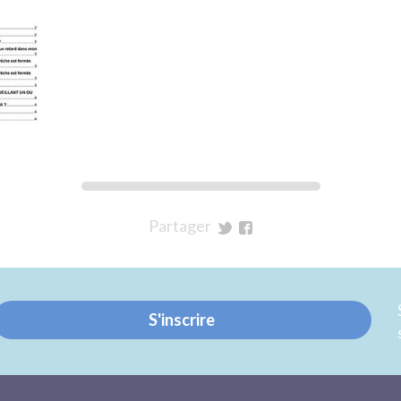
Partager
sur
sur
Twitter
Facebook
S'inscrire