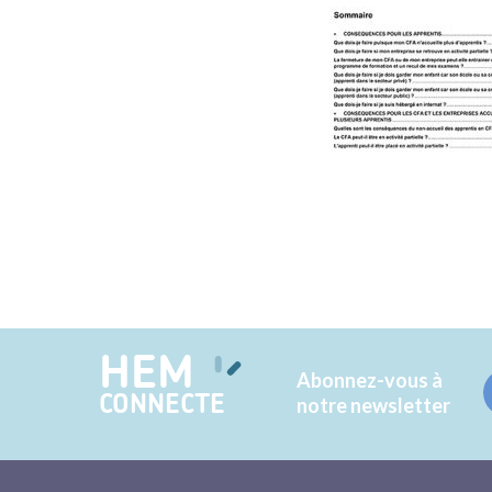
HEM
Abonnez-vous à
CONNECTE
notre newsletter