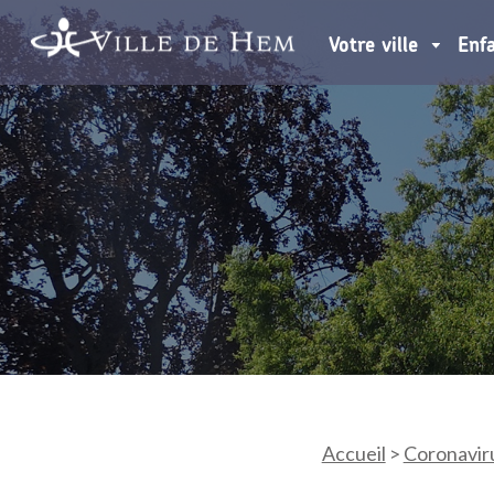
Votre ville
Enf
Accueil
>
Coronavir