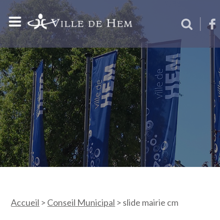
Accueil
>
Conseil Municipal
>
slide mairie cm