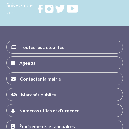
Suivez-nous
Rejoignez
Rejoignez
Rejoignez
Rejoignez
sur
nous sur
nous sur
nous sur
nous sur
FACEBOOK
INSTAGRAM
TWITTER
YOUTUBE
Toutes les actualités
Agenda
Contacter la mairie
Marchés publics
Numéros utiles et d'urgence
Équipements et annuaires