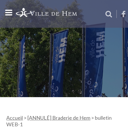
Accueil
>
[ANNULÉ] Braderie de Hem
>
bulletin
WEB-1