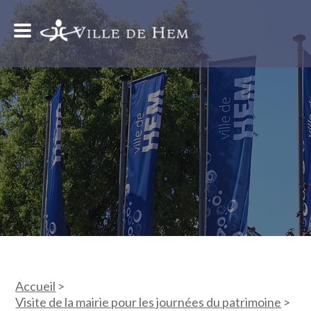
Accueil
>
Visite de la mairie pour les journées du patrimoine
>