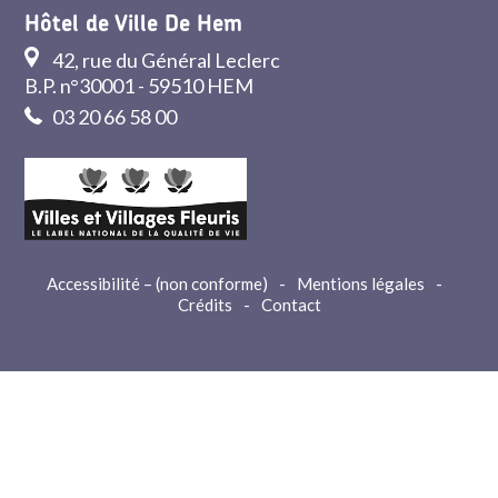
Hôtel de Ville De Hem
42, rue du Général Leclerc
B.P. n°30001 - 59510 HEM
03 20 66 58 00
Accessibilité – (non conforme)
-
Mentions légales
-
Crédits
-
Contact