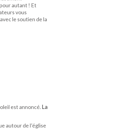
pour autant ! Et
ateurs vous
avec le soutien de la
soleil est annoncé.
La
ue autour de l’église