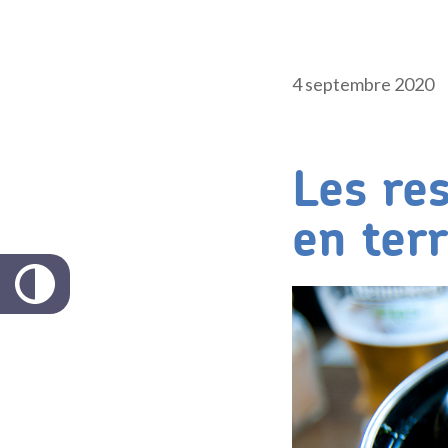
4 septembre 2020
Les re
en ter