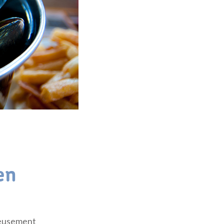
en
ureusement