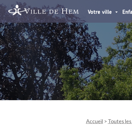
Votre ville
Enf
Accueil
>
Toutes les