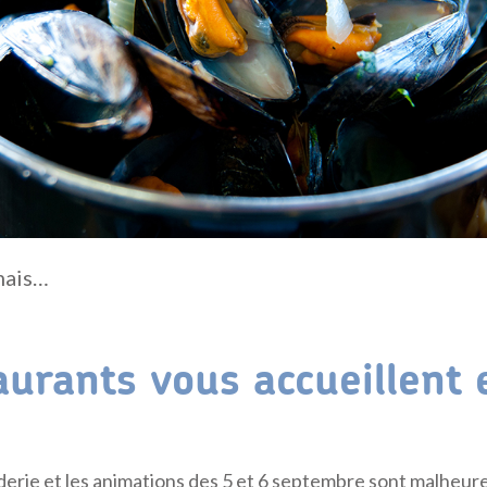
mais…
aurants vous accueillent 
raderie et les animations des 5 et 6 septembre sont malhe