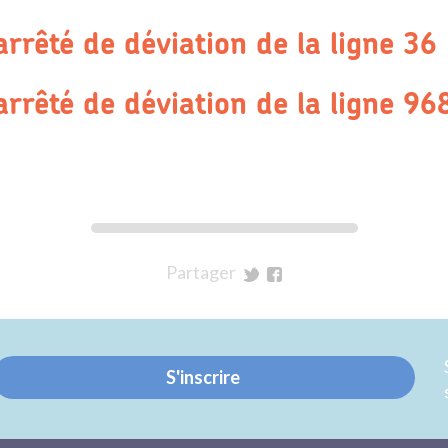
arrêté de déviation de la ligne 36
arrêté de déviation de la ligne 96
Partager
sur
sur
Twitter
Facebook
S'inscrire