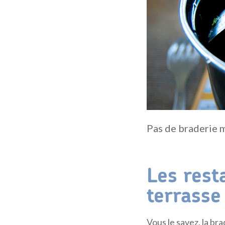
Pas de braderie 
Les rest
terrasse
Vous le savez, la b