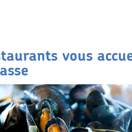
staurants vous accue
rasse