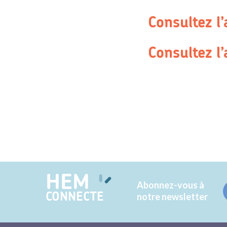
Consultez l’
Consultez l’
HEM
Abonnez-vous à
CONNECTE
notre newsletter