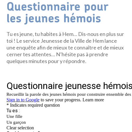
Questionnaire pour
les jeunes hémois
Tu es jeune, tu habites à Hem… Dis-nous en plus sur
toi ! Le service Jeunesse de la Ville de Hem lance
une enquête afin de mieux te connaître et de mieux
cerner tes attentes… N’hésite pas à prendre
quelques minutes pour y répondre.