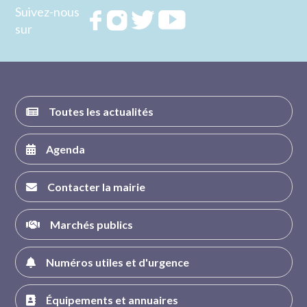
Suivez-nous
Rejoignez
Rejoignez
Rejoignez
Rejoignez
sur
nous sur
nous sur
nous sur
nous sur
FACEBOOK
INSTAGRAM
TWITTER
YOUTUBE
Toutes les actualités
Agenda
Contacter la mairie
Marchés publics
Numéros utiles et d'urgence
Équipements et annuaires