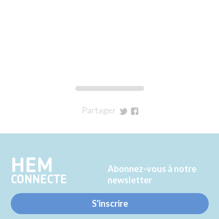
Partager
sur
sur
Twitter
Facebook
HEM
Abonnez-vous à notre
CONNECTE
newsletter
S'inscrire