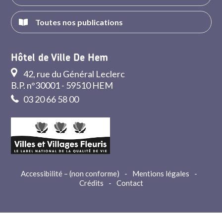
Toutes nos publications
Hôtel de Ville De Hem
42, rue du Général Leclerc
B.P. n°30001 - 59510 HEM
03 20 66 58 00
Accessibilité – (non conforme)
-
Mentions légales
-
Crédits
-
Contact