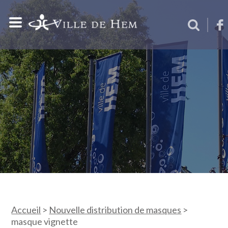
Accueil
>
Nouvelle distribution de masques
>
masque vignette