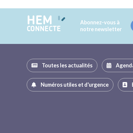
HEM
Abonnez-vous à
CONNECTE
notre newsletter
Toutes les actualités
Agend
Numéros utiles et d'urgence