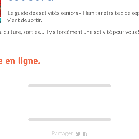
Le guide des activités seniors « Hem ta retraite » de 
vient de sortir.
s, culture, sorties… Il y a forcément une activité pour vous 
e en ligne.
Partager