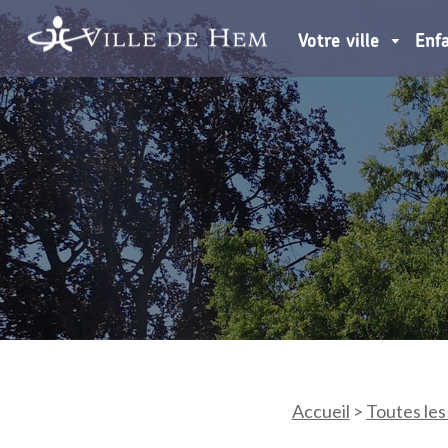
Votre ville
Enf
Accueil
>
Toutes les