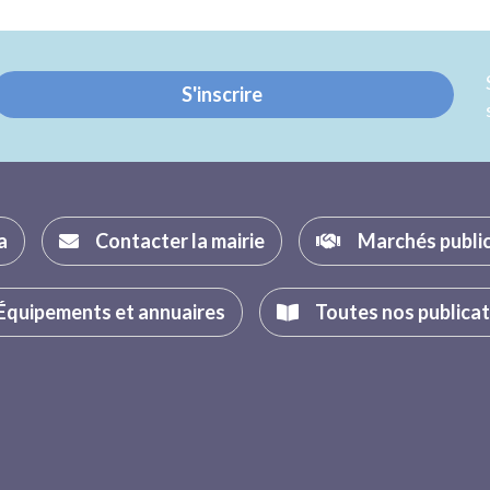
sur
sur
Twitter
Facebook
S'inscrire
a
Contacter la mairie
Marchés publi
Équipements et annuaires
Toutes nos publica