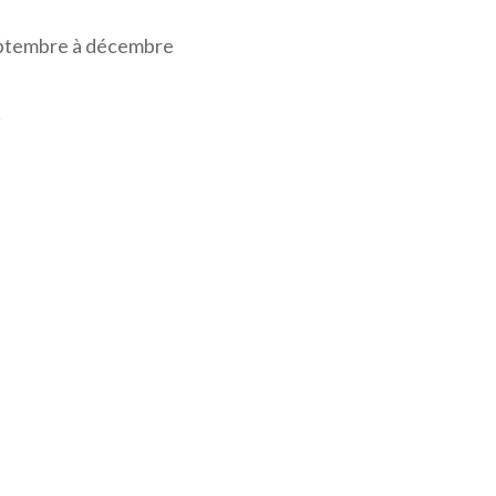
septembre à décembre
!