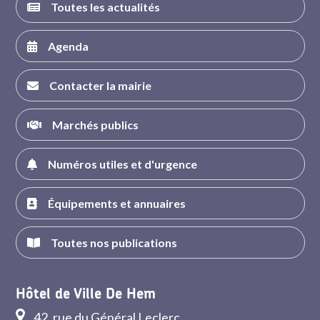
Toutes les actualités
Agenda
Contacter la mairie
Marchés publics
Numéros utiles et d'urgence
Équipements et annuaires
Toutes nos publications
Hôtel de Ville De Hem
42, rue du Général Leclerc