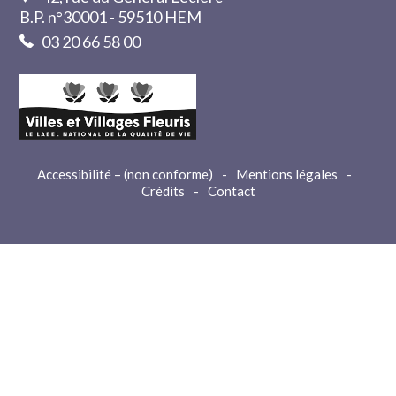
B.P. n°30001 - 59510 HEM
03 20 66 58 00
Accessibilité – (non conforme)
-
Mentions légales
-
Crédits
-
Contact