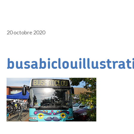
20 octobre 2020
busabiclouillustrat