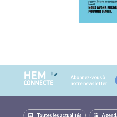
HEM
Abonnez-vous à
CONNECTE
notre newsletter
Toutes les actualités
Agend