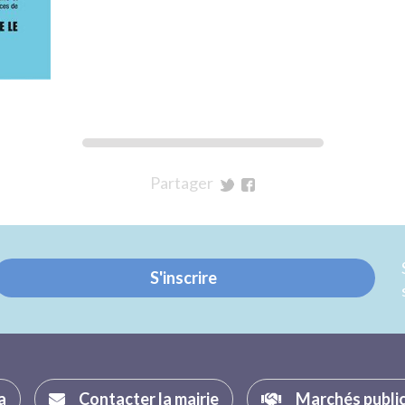
Partager
sur
sur
Twitter
Facebook
S'inscrire
a
Contacter la mairie
Marchés publi