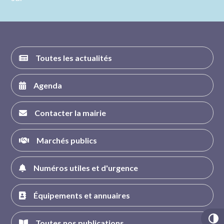
nous sur
nous sur
nous sur
nous sur
FACEBOOK
INSTAGRAM
TWITTER
YOUTUBE
Toutes les actualités
Agenda
Contacter la mairie
Marchés publics
Numéros utiles et d'urgence
Équipements et annuaires
Toutes nos publications