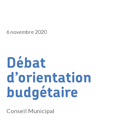
6 novembre 2020
Débat
d’orientation
budgétaire
Conseil Municipal