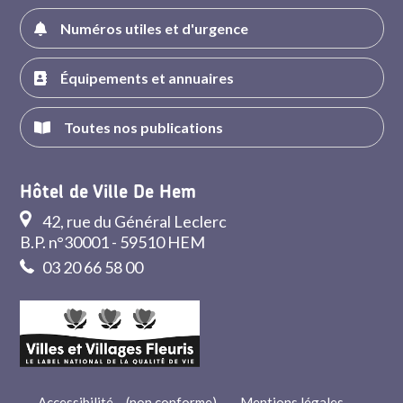
Numéros utiles et d'urgence
Équipements et annuaires
Toutes nos publications
Hôtel de Ville De Hem
42, rue du Général Leclerc
B.P. n°30001 - 59510 HEM
03 20 66 58 00
Accessibilité – (non conforme)
-
Mentions légales
-