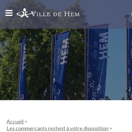
Accueil
>
Les commerçants restent à votre disposition
>