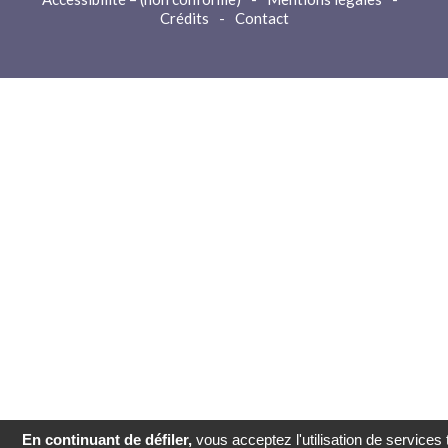
Crédits
-
Contact
En continuant de défiler,
vous acceptez l'utilisation de services 