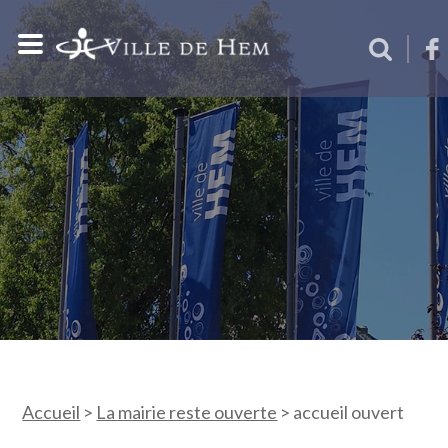
Accueil
>
La mairie reste ouverte
>
accueil ouvert