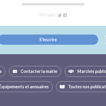
Partager
sur
sur
Twitter
Facebook
S'inscrire
a
Contacter la mairie
Marchés publi
Équipements et annuaires
Toutes nos publica