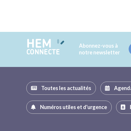
HEM
Abonnez-vous à
CONNECTE
notre newsletter
Toutes les actualités
Agend
Numéros utiles et d'urgence