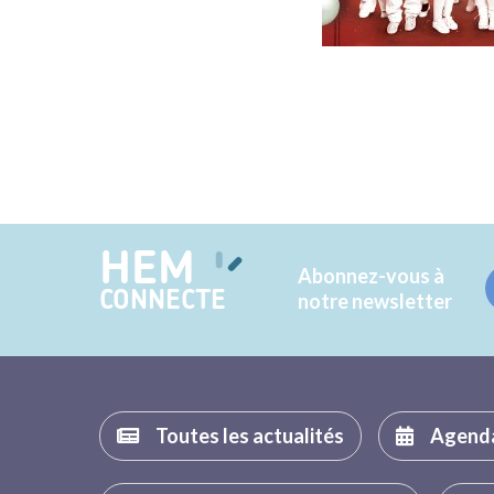
HEM
Abonnez-vous à
CONNECTE
notre newsletter
Toutes les actualités
Agend