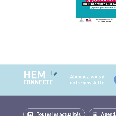
HEM
Abonnez-vous à
CONNECTE
notre newsletter
Toutes les actualités
Agend