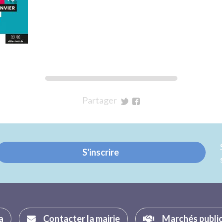
Partager
sur
sur
Twitter
Facebook
S'inscrire
a
Contacter la mairie
Marchés publi