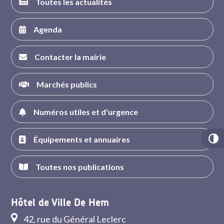
Toutes les actualités
Agenda
Contacter la mairie
Marchés publics
Numéros utiles et d'urgence
Équipements et annuaires
Toutes nos publications
Hôtel de Ville De Hem
42, rue du Général Leclerc