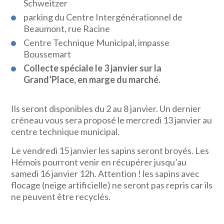
Schweitzer
parking du Centre Intergénérationnel de
Beaumont, rue Racine
Centre Technique Municipal, impasse
Boussemart
Collecte spéciale le 3 janvier sur la
Grand’Place, en marge du marché.
Ils seront disponibles du 2 au 8 janvier. Un dernier
créneau vous sera proposé le mercredi 13 janvier au
centre technique municipal.
Le vendredi 15 janvier les sapins seront broyés. Les
Hémois pourront venir en récupérer jusqu’au
samedi 16 janvier 12h. Attention ! les sapins avec
flocage (neige artificielle) ne seront pas repris car ils
ne peuvent être recyclés.