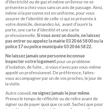
d’électricité ou de gaz et même un livreur ne se
présentera chez vous sans un avis de passage. Ainsi,
même si la personne est en uniforme, pour vous
assurer de l’identité de celle-ci qui se présente à
votre domicile, demandez-lui, avant d’ouvrir la
porte, une carte d’identité et une carte
professionnelle.
Si vous avez un doute, ne laissez
pas entrer ou appelez la mairie 03 20 66 58 00 ou la
police 17 ou police municipale 03 20 66 58 22.
Ne laissez jamais une personne inconnue
inspecter votre logement
pour un problème
d’isolation, de fuite… si vous n’avez pas vous-même
appelé un professionnel. De préférence, faites-
vous accompagner par un de vos proches, le jour de
la visite.
Autre conseil,
ne signez jamais le jour même
.
Prenez le temps de réfléchir ou de relire avant de
signer ou de payer quoi que ce soit. Sachez que pour