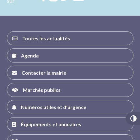
sur
nous sur
nous sur
nous sur
nous sur
FACEBOOK
INSTAGRAM
TWITTER
YOUTUBE
Toutes les actualités
Agenda
Contacter la mairie
Marchés publics
Numéros utiles et d'urgence
Équipements et annuaires