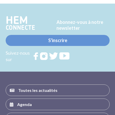
Twitter
Facebook
HEM
Abonnez-vous à notre
CONNECTE
newsletter
S'inscrire
Suivez-nous
Rejoignez
Rejoignez
Rejoignez
Rejoignez
sur
nous sur
nous sur
nous sur
nous sur
FACEBOOK
INSTAGRAM
TWITTER
YOUTUBE
Toutes les actualités
Agenda