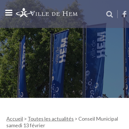
Accueil
>
Toutes les actualités
>
Conseil Municipal
samedi 13 février