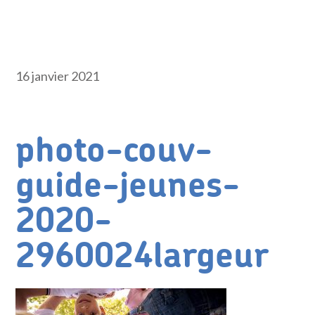
16 janvier 2021
photo-couv-
guide-jeunes-
2020-
2960024largeur