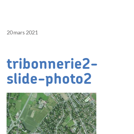
20 mars 2021
tribonnerie2-
slide-photo2