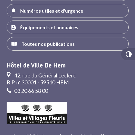
Numéros utiles et d'urgence
Équipements et annuaires
Toutes nos publications
Hôtel de Ville De Hem
42, rue du Général Leclerc
B.P. n°30001 - 59510 HEM
03 20 66 58 00