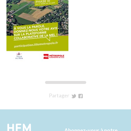
Partager
sur
sur
Twitter
Facebook
HEM
Abonnez-vous à notre