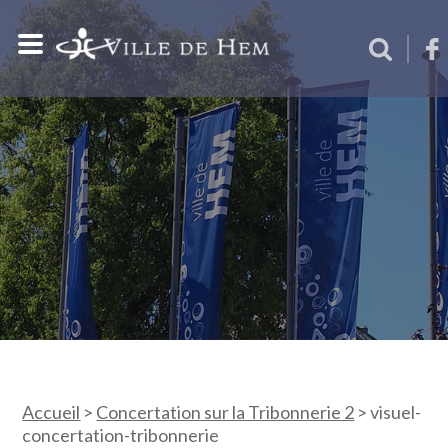
Accueil
>
Concertation sur la Tribonnerie 2
>
visuel-
concertation-tribonnerie