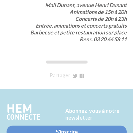
Mail Dunant, avenue Henri Dunant
Animations de 15h à 20h
Concerts de 20h à 23h
Entrée, animations et concerts gratuits
Barbecue et petite restauration sur place
Rens. 03 20 66 58 11
Partager
sur
sur
Twitter
Facebook
HEM
Abonnez-vous à notre
CONNECTE
newsletter
S'inscrire