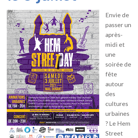
Envie de
passer un
après-
midi et
une
soirée de
fête
autour
des
cultures
urbaines
? Le Hem
Street