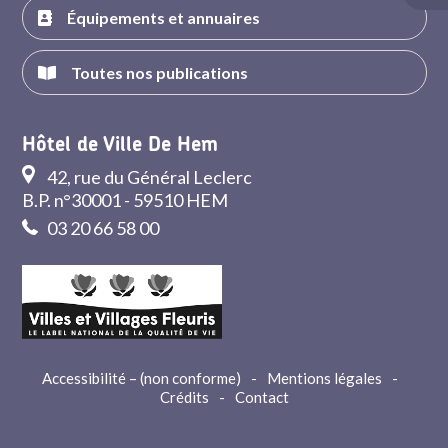
Équipements et annuaires
Toutes nos publications
Hôtel de Ville De Hem
42, rue du Général Leclerc
B.P. n°30001 - 59510 HEM
03 20 66 58 00
Accessibilité – (non conforme)
-
Mentions légales
-
Crédits
-
Contact