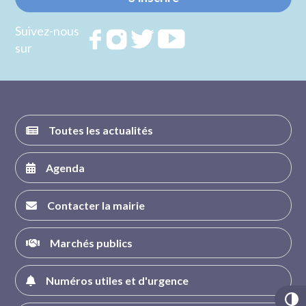
Suivez-nous
Rejoignez
Rejoignez
Rejoignez
Rejoignez
sur
nous sur
nous sur
nous sur
nous sur
FACEBOOK
INSTAGRAM
TWITTER
YOUTUBE
Toutes les actualités
Agenda
Contacter la mairie
Marchés publics
Numéros utiles et d'urgence