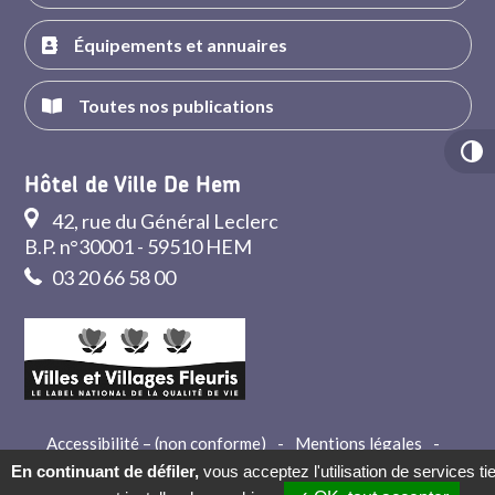
Équipements et annuaires
Toutes nos publications
Hôtel de Ville De Hem
42, rue du Général Leclerc
B.P. n°30001 - 59510 HEM
03 20 66 58 00
Accessibilité – (non conforme)
-
Mentions légales
-
Crédits
-
Contact
En continuant de défiler,
vous acceptez l'utilisation de services ti