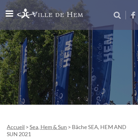
Accueil
>
Sea, Hem & Sun
>
Bâche SEA, HEM AND
SUN 2021