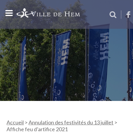
Accueil
>
Annulation des festivités du 13 juillet
>
Affiche feu d’artifice 2021