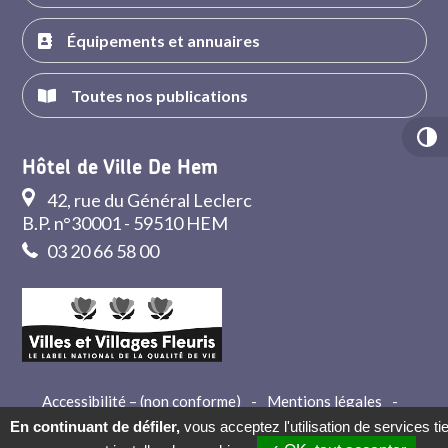
Équipements et annuaires
Toutes nos publications
Hôtel de Ville De Hem
42, rue du Général Leclerc
B.P. n°30001 - 59510 HEM
03 20 66 58 00
Accessibilité – (non conforme)
-
Mentions légales
-
Crédits
-
Contact
En continuant de défiler,
vous acceptez l'utilisation de services ti