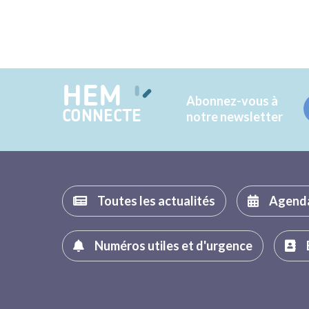
HEM
Abonnez-vous à
CONNECTE
notre newsletter
Toutes les actualités
Agend
Numéros utiles et d'urgence