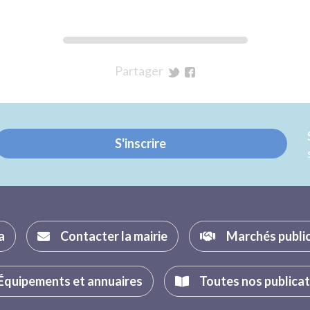
Partager
sur
sur
Twitter
Facebook
S'inscrire
a
Contacter la mairie
Marchés publi
Équipements et annuaires
Toutes nos publica