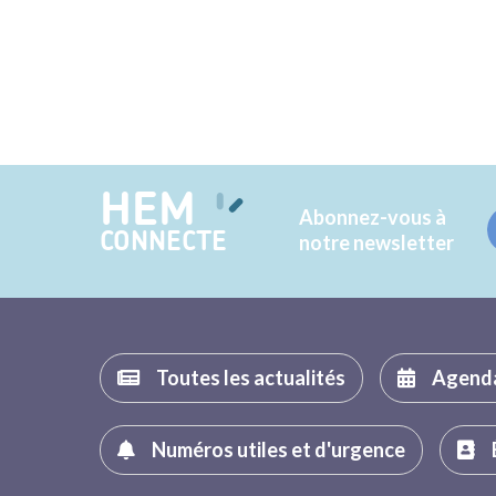
HEM
Abonnez-vous à
CONNECTE
notre newsletter
Toutes les actualités
Agend
Numéros utiles et d'urgence