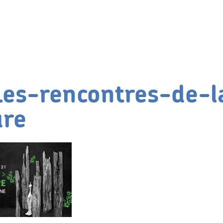
Les-rencontres-de-l
ure