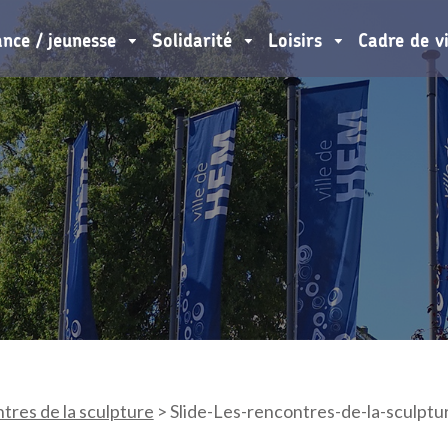
ance / jeunesse
Solidarité
Loisirs
Cadre de v
tres de la sculpture
>
Slide-Les-rencontres-de-la-sculptu