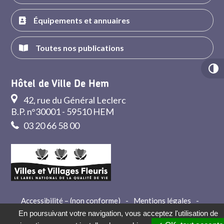
Équipements et annuaires
Toutes nos publications
Hôtel de Ville De Hem
42, rue du Général Leclerc
B.P. n°30001 - 59510 HEM
03 20 66 58 00
Accessibilité – (non conforme)
-
Mentions légales
-
Crédits
-
Contact
En poursuivant votre navigation, vous acceptez l'utilisation de