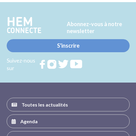
Twitter
Facebook
HEM
Abonnez-vous à notre
CONNECTE
newsletter
S'inscrire
Suivez-nous
Rejoignez
Rejoignez
Rejoignez
Rejoignez
sur
nous sur
nous sur
nous sur
nous sur
FACEBOOK
INSTAGRAM
TWITTER
YOUTUBE
Toutes les actualités
Agenda