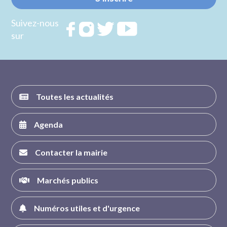
Suivez-nous
Rejoignez
Rejoignez
Rejoignez
Rejoignez
sur
nous sur
nous sur
nous sur
nous sur
FACEBOOK
INSTAGRAM
TWITTER
YOUTUBE
Toutes les actualités
Agenda
Contacter la mairie
Marchés publics
Numéros utiles et d'urgence