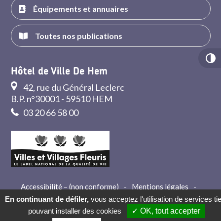
Équipements et annuaires
Toutes nos publications
Hôtel de Ville De Hem
42, rue du Général Leclerc
B.P. n°30001 - 59510 HEM
03 20 66 58 00
Accessibilité – (non conforme)
-
Mentions légales
-
Crédits
-
Contact
En continuant de défiler,
vous acceptez l'utilisation de services ti
pouvant installer des cookies
✓ OK, tout accepter