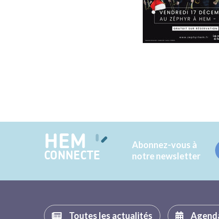
HEM
Abonnez-vous à
CONNECTE
notre newsletter
Toutes les actualités
Agend