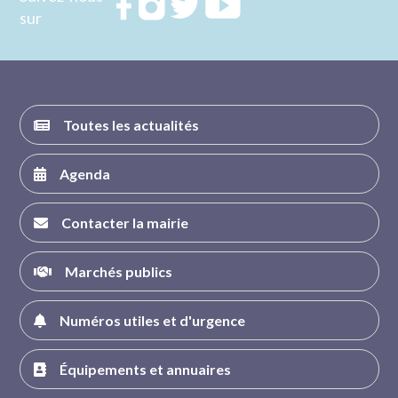
Rejoignez
Rejoignez
Rejoignez
Rejoignez
sur
nous sur
nous sur
nous sur
nous sur
FACEBOOK
INSTAGRAM
TWITTER
YOUTUBE
Toutes les actualités
Agenda
Contacter la mairie
Marchés publics
Numéros utiles et d'urgence
Équipements et annuaires