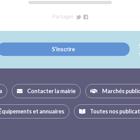
Partager
sur
sur
Twitter
Facebook
S'inscrire
a
Contacter la mairie
Marchés publi
Équipements et annuaires
Toutes nos publica