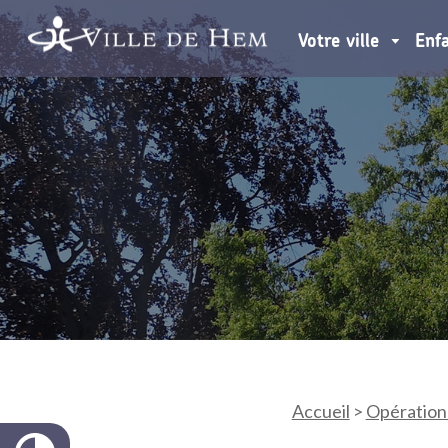
Votre ville
Enf
Accueil
>
Opération 