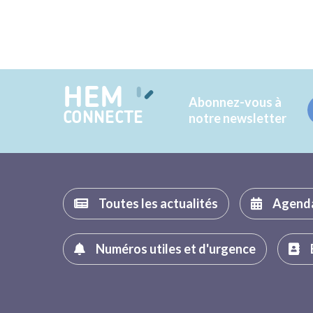
HEM
Abonnez-vous à
CONNECTE
notre newsletter
Toutes les actualités
Agend
Numéros utiles et d'urgence